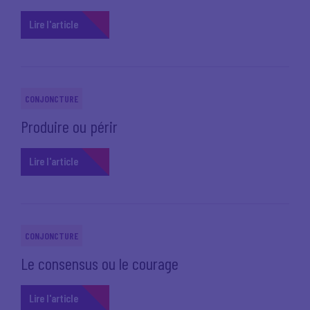
Lire l'article
CONJONCTURE
Produire ou périr
Lire l'article
CONJONCTURE
Le consensus ou le courage
Lire l'article