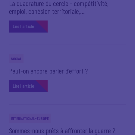
La quadrature du cercle - compétitivité,
emploi, cohésion territoriale,...
Lire l'article
SOCIAL
Peut-on encore parler d’effort ?
Lire l'article
INTERNATIONAL-EUROPE
Sommes-nous prêts à affronter la guerre ?