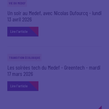
VIE DU MEDEF
Un soir au Medef, avec Nicolas Dufourcq - lundi
13 avril 2026
Lire l'article
TRANSITION ÉCOLOGIQUE
Les soirées tech du Medef - Greentech - mardi
17 mars 2026
Lire l'article