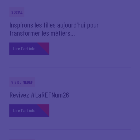
SOCIAL
Inspirons les filles aujourd'hui pour
transformer les métiers...
Lire l'article
VIE DU MEDEF
Revivez #LaREFNum26
Lire l'article