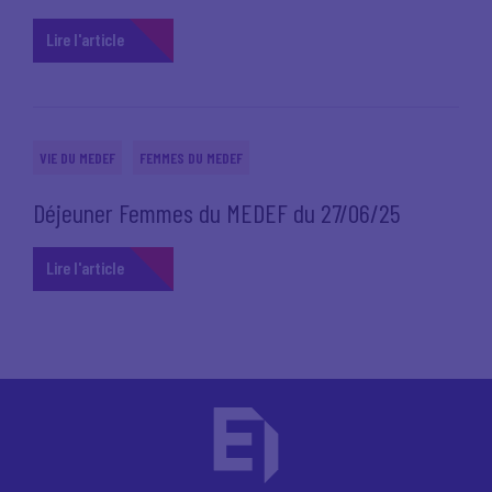
Lire l'article
VIE DU MEDEF
FEMMES DU MEDEF
Déjeuner Femmes du MEDEF du 27/06/25
Lire l'article