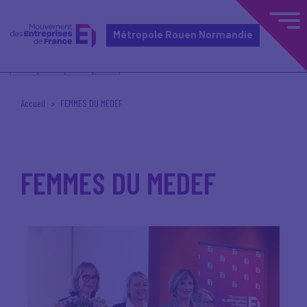
4 septembre 2025
3 septembre 2025
30 juin 2025
7 août 2026
Métropole Rouen Normandie
Accueil
FEMMES DU MEDEF
FEMMES DU MEDEF