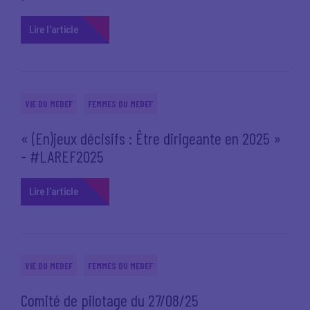
Lire l'article
VIE DU MEDEF
FEMMES DU MEDEF
« (En)jeux décisifs : Être dirigeante en 2025 »
- #LAREF2025
Lire l'article
VIE DU MEDEF
FEMMES DU MEDEF
Comité de pilotage du 27/08/25