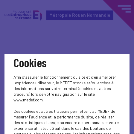
Métropole Rouen Normandie
Home
Actualités nationales
Cookies
Actualités nationales
Afin d'assurer le fonctionnement du site et d'en améliorer
l'expérience utilisateur, le MEDEF stocke et/ou accède à
ENTREPRENEURSHIP - SME
des informations sur votre terminal (cookies et autres
traceurs) lors de votre naviguation sur le site
Tous entrepreneurs !
www.medef.com.
Ces cookies et autres traceurs permettent au MEDEF de
mesurer l'audience et la performance du site, de réaliser
des statistiques d'usage ou encore de personnaliser votre
expérience utilisteur. Sauf dans le cas des boutons de
partage sur les réseaux sociaux, les informations stockées