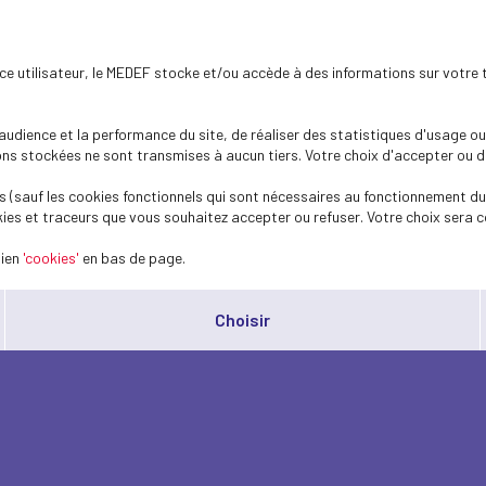
ence utilisateur, le MEDEF stocke et/ou accède à des informations sur votre 
dience et la performance du site, de réaliser des statistiques d'usage ou 
s stockées ne sont transmises à aucun tiers. Votre choix d'accepter ou de 
 (sauf les cookies fonctionnels qui sont nécessaires au fonctionnement du 
ies et traceurs que vous souhaitez accepter ou refuser. Votre choix sera c
lien
'cookies'
en bas de page.
Choisir