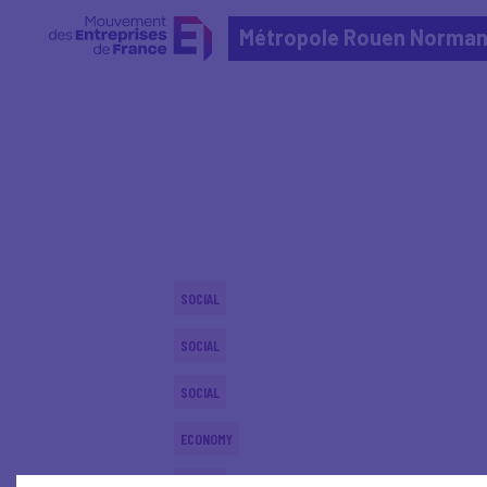
Métropole Rouen Norman
Home
Actualités nationales
Actualités nationale
SOCIAL
SOCIAL
SOCIAL
ECONOMY
SOCIAL