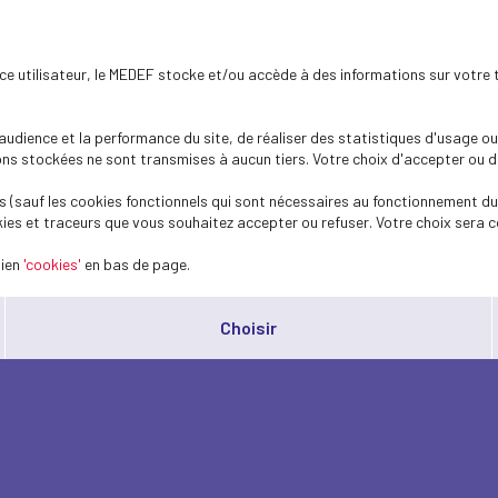
ence utilisateur, le MEDEF stocke et/ou accède à des informations sur votre 
dience et la performance du site, de réaliser des statistiques d'usage ou 
s stockées ne sont transmises à aucun tiers. Votre choix d'accepter ou de 
 (sauf les cookies fonctionnels qui sont nécessaires au fonctionnement du 
ies et traceurs que vous souhaitez accepter ou refuser. Votre choix sera c
lien
'cookies'
en bas de page.
Choisir