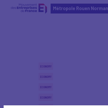
Métropole Rouen Norman
Home
Actualités nationales
Actualités nationale
ECONOMY
ECONOMY
ECONOMY
ECONOMY
ECONOMY