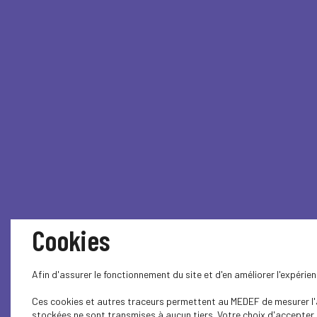
Cookies
Afin d'assurer le fonctionnement du site et d'en améliorer l'expéri
Ces cookies et autres traceurs permettent au MEDEF de mesurer l'au
stockées ne sont transmises à aucun tiers. Votre choix d'accepter o