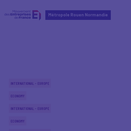
Métropole Rouen Normandie
Home
Actualités nationales
Actualités nationales
INTERNATIONAL - EUROPE
ECONOMY
INTERNATIONAL - EUROPE
ECONOMY