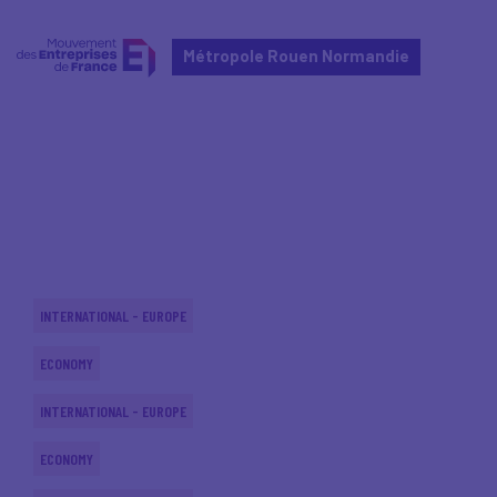
Métropole Rouen Normandie
Home
Actualités nationales
Actualités nationales
INTERNATIONAL - EUROPE
ECONOMY
INTERNATIONAL - EUROPE
ECONOMY