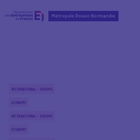
Métropole Rouen Normandie
Home
Actualités nationales
Actualités nationales
INTERNATIONAL - EUROPE
ECONOMY
INTERNATIONAL - EUROPE
ECONOMY