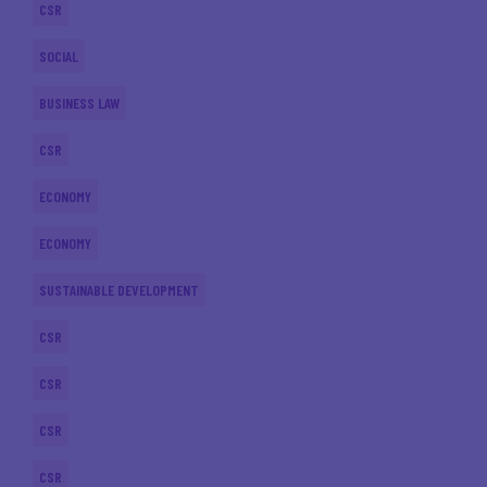
CSR
SOCIAL
BUSINESS LAW
CSR
ECONOMY
ECONOMY
SUSTAINABLE DEVELOPMENT
CSR
CSR
CSR
CSR