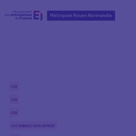
Métropole Rouen Normandie
Home
Actualités nationales
Actualités nationales
CSR
CSR
CSR
SUSTAINABLE DEVELOPMENT