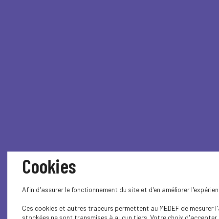
Cookies
Afin d'assurer le fonctionnement du site et d'en améliorer l'expéri
Ces cookies et autres traceurs permettent au MEDEF de mesurer l'au
stockées ne sont transmises à aucun tiers. Votre choix d'accepter o