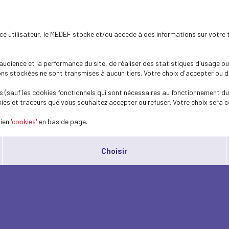
ence utilisateur, le MEDEF stocke et/ou accède à des informations sur votre 
dience et la performance du site, de réaliser des statistiques d'usage ou 
s stockées ne sont transmises à aucun tiers. Votre choix d'accepter ou de 
 (sauf les cookies fonctionnels qui sont nécessaires au fonctionnement du 
ies et traceurs que vous souhaitez accepter ou refuser. Votre choix sera c
lien
'cookies'
en bas de page.
Choisir