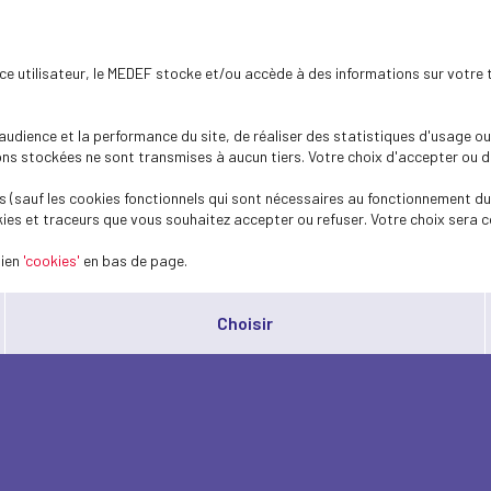
ence utilisateur, le MEDEF stocke et/ou accède à des informations sur votre 
dience et la performance du site, de réaliser des statistiques d'usage ou 
s stockées ne sont transmises à aucun tiers. Votre choix d'accepter ou de 
 (sauf les cookies fonctionnels qui sont nécessaires au fonctionnement du 
ies et traceurs que vous souhaitez accepter ou refuser. Votre choix sera c
lien
'cookies'
en bas de page.
Choisir