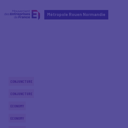
Métropole Rouen Normandie
Home
Actualités nationales
Actualités nationales
CONJUNCTURE
CONJUNCTURE
ECONOMY
ECONOMY