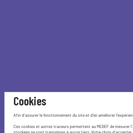
Cookies
Afin d'assurer le fonctionnement du site et d'en améliorer l'expéri
Ces cookies et autres traceurs permettent au MEDEF de mesurer l'au
stockées ne sont transmises à aucun tiers. Votre choix d'accepter o