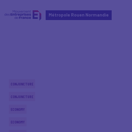
Métropole Rouen Normandie
Home
Actualités nationales
Actualités nationales
CONJUNCTURE
CONJUNCTURE
ECONOMY
ECONOMY