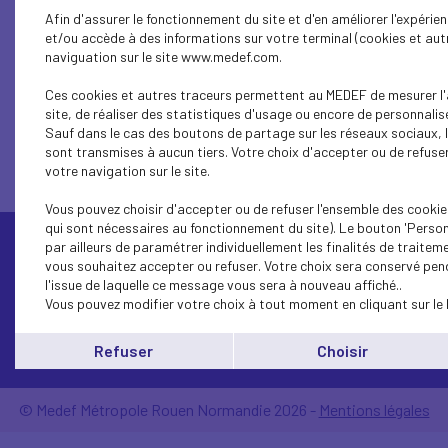
Afin d'assurer le fonctionnement du site et d'en améliorer l'expérie
et/ou accède à des informations sur votre terminal (cookies et autr
naviguation sur le site www.medef.com.
1...
18
17
16
15
14
13
12
11
10
Ces cookies et autres traceurs permettent au MEDEF de mesurer l'
site, de réaliser des statistiques d'usage ou encore de personnalise
Sauf dans le cas des boutons de partage sur les réseaux sociaux, 
sont transmises à aucun tiers. Votre choix d'accepter ou de refuser
votre navigation sur le site.
Vous pouvez choisir d'accepter ou de refuser l'ensemble des cookie
qui sont nécessaires au fonctionnement du site). Le bouton 'Perso
par ailleurs de paramétrer individuellement les finalités de traite
vous souhaitez accepter ou refuser. Votre choix sera conservé pen
l'issue de laquelle ce message vous sera à nouveau affiché..
Vous pouvez modifier votre choix à tout moment en cliquant sur le 
Contactez-nous
Refuser
Choisir
© Medef Métropole Rouen Normandie 2026 -
Mentions légales