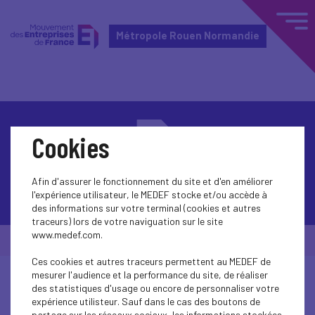
Métropole Rouen Normandie
Cookies
Afin d'assurer le fonctionnement du site et d'en améliorer
Contactez-nous
l'expérience utilisateur, le MEDEF stocke et/ou accède à
des informations sur votre terminal (cookies et autres
traceurs) lors de votre naviguation sur le site
www.medef.com.
© Medef Métropole Rouen Normandie 2026 -
Mentions légales
Ces cookies et autres traceurs permettent au MEDEF de
mesurer l'audience et la performance du site, de réaliser
des statistiques d'usage ou encore de personnaliser votre
expérience utilisteur. Sauf dans le cas des boutons de
partage sur les réseaux sociaux, les informations stockées