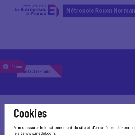
Métropole Rouen Norman
Retour
Contactez-nous
Cookies
Afin d'assurer le fonctionnement du site et d'en améliorer l'expéri
le site www.medef.com.