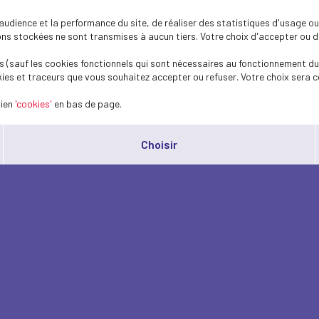
dience et la performance du site, de réaliser des statistiques d'usage ou 
s stockées ne sont transmises à aucun tiers. Votre choix d'accepter ou de 
 (sauf les cookies fonctionnels qui sont nécessaires au fonctionnement du 
ies et traceurs que vous souhaitez accepter ou refuser. Votre choix sera c
lien
'cookies'
en bas de page.
Choisir