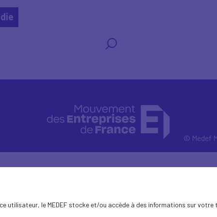
die
© Medef M
ence utilisateur, le MEDEF stocke et/ou accède à des informations sur votre 